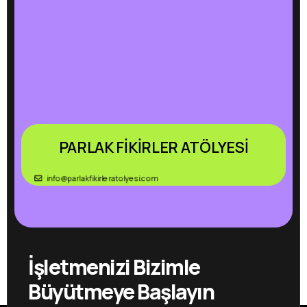
PARLAK FİKİRLER ATÖLYESİ
info@parlakfikirleratolyesi.com
İşletmenizi Bizimle
Büyütmeye Başlayın