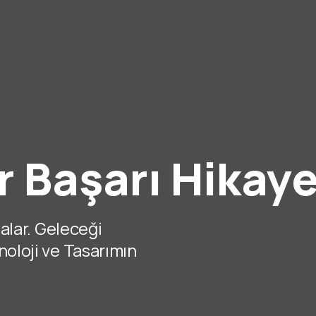
r Başarı Hikaye
yalar. Geleceği
noloji ve Tasarımın