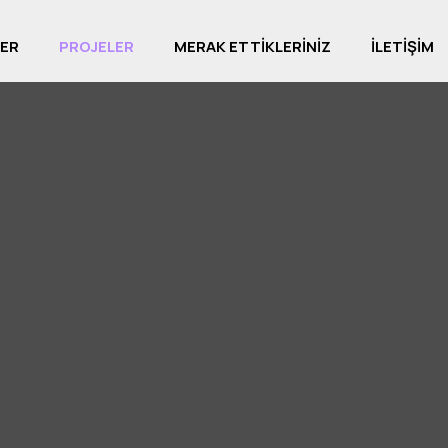
ER
PROJELER
MERAK ETTİKLERİNİZ
İLETİŞİM