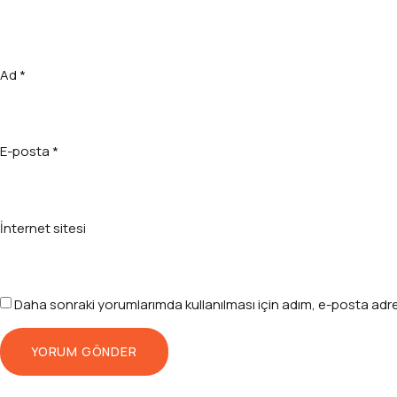
Ad
*
E-posta
*
İnternet sitesi
Daha sonraki yorumlarımda kullanılması için adım, e-posta adre