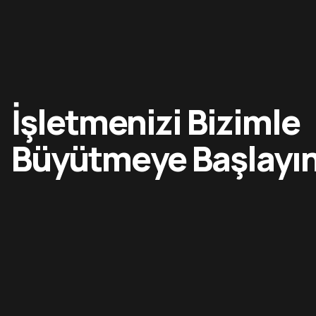
İşletmenizi Bizimle
Büyütmeye Başlayı