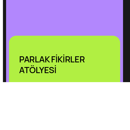
PARLAK FİKİRLER
ATÖLYESİ