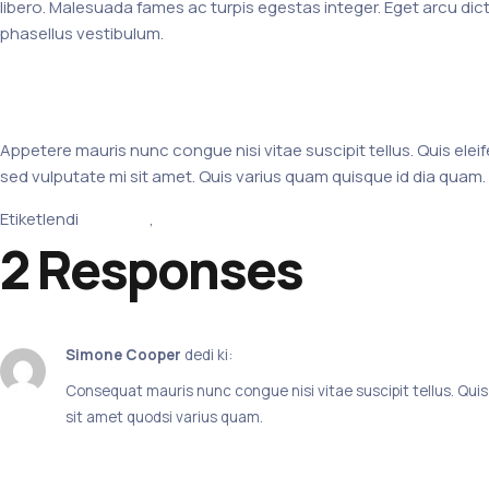
libero. Malesuada fames ac turpis egestas integer. Eget arcu dict
phasellus vestibulum.
Appetere mauris nunc congue nisi vitae suscipit tellus. Quis eleif
sed vulputate mi sit amet. Quis varius quam quisque id dia quam.
Etiketlendi
#Design
,
#Suitcase
2 Responses
Simone Cooper
dedi ki:
Consequat mauris nunc congue nisi vitae suscipit tellus. Quis e
sit amet quodsi varius quam.
Yanıtla