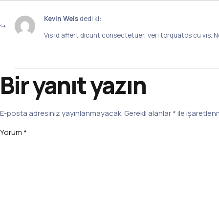
Kevin Wels
dedi ki:
Vis id affert dicunt consectetuer, veri torquatos cu vis.
Yanıtla
Bir yanıt yazın
E-posta adresiniz yayınlanmayacak.
Gerekli alanlar
*
ile işaretlen
Yorum
*