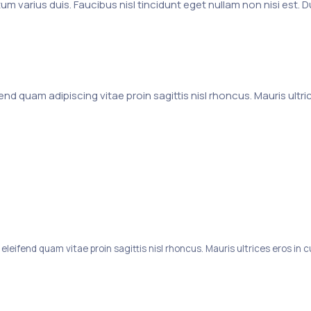
um varius duis. Faucibus nisl tincidunt eget nullam non nisi est. 
end quam adipiscing vitae proin sagittis nisl rhoncus. Mauris ultri
leifend quam vitae proin sagittis nisl rhoncus. Mauris ultrices eros in c