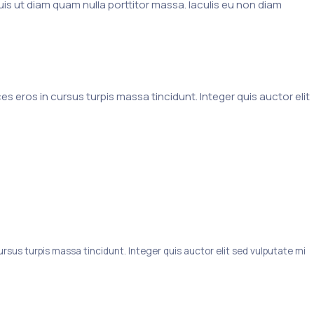
Duis ut diam quam nulla porttitor massa. Iaculis eu non diam
ces eros in cursus turpis massa tincidunt. Integer quis auctor elit
Eylül 19, 2023, 1:28 am
ursus turpis massa tincidunt. Integer quis auctor elit sed vulputate mi